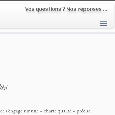
Vos questions ? Nos réponses …
ité
nce s’engage sur une « charte qualité » précise,