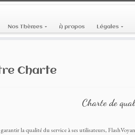
Nos Thèmes
À propos
Légales
tre Charte
Charte de qual
garantir la qualité du service à ses utilisateurs, FlashVoya