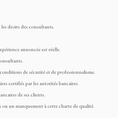
 les droits des consultants.
expérience annoncée est réelle.
consultants.
s conditions de sécurité et de professionnalisme.
es certifiés par les autorités bancaires.
ncaires de ses clients.
s ou un manquement à cette charte de qualité.