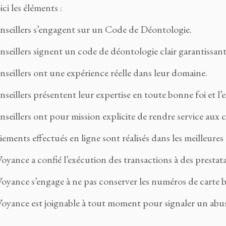
ci les éléments :
onseillers s’engagent sur un Code de Déontologie.
nseillers signent un code de déontologie clair garantissant
nseillers ont une expérience réelle dans leur domaine.
nseillers présentent leur expertise en toute bonne foi et l’
nseillers ont pour mission explicite de rendre service aux 
iements effectués en ligne sont réalisés dans les meilleure
oyance a confié l’exécution des transactions à des prestatair
Voyance s’engage à ne pas conserver les numéros de carte ba
Voyance est joignable à tout moment pour signaler un abu