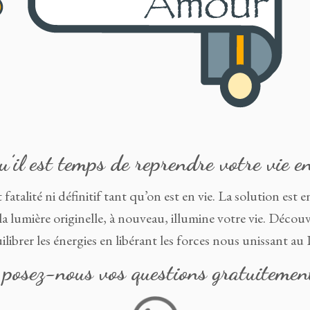
u’il est temps de reprendre votre vie 
fatalité ni définitif tant qu’on est en vie. La solution est e
e la lumière originelle, à nouveau, illumine votre vie. Dé
ilibrer les énergies en libérant les forces nous unissant au 
 posez-nous vos questions gratuitem