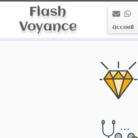
Flash
Voyance
Accueil
Skip
to
content