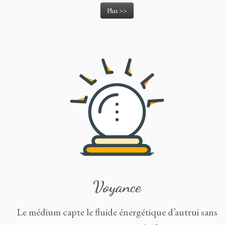
Plus >>
Voyance
Le médium capte le fluide énergétique d’autrui sans