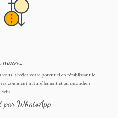
en main…
n vous, révélez votre potentiel en rétablissant le
couvrez comment naturellement et au quotidien
Divin.
ent par WhatsApp