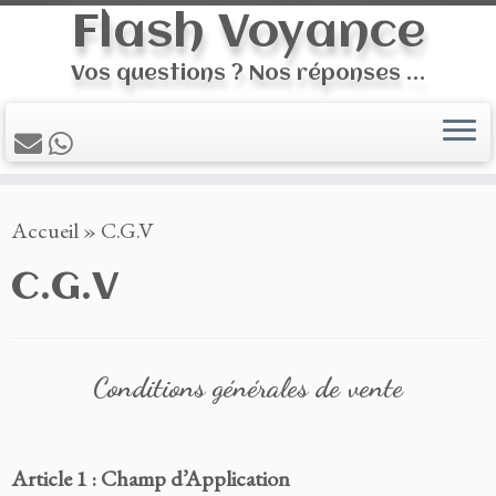
Flash Voyance
Vos questions ? Nos réponses …
Skip
Accueil
»
C.G.V
to
content
C.G.V
Conditions générales de vente
Article 1 : Champ d’Application