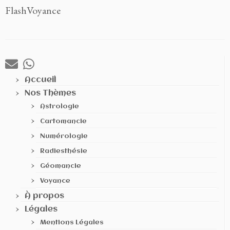
FlashVoyance
Accueil
Nos Thèmes
Astrologie
Cartomancie
Numérologie
Radiesthésie
Géomancie
Voyance
À propos
Légales
Mentions Légales